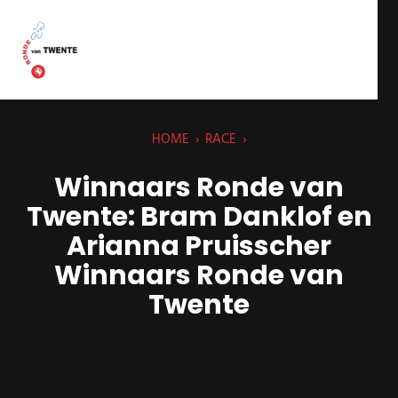
HOME
›
RACE
›
Winnaars Ronde van
Twente: Bram Danklof en
Arianna Pruisscher
Winnaars Ronde van
Twente