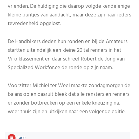
vrienden. De huldiging die daarop volgde kende enige
kleine puntjes van aandacht, maar deze zijn naar ieders
tevredenheid opgelost.
De Handbikers deden hun ronden en bij de Amateurs
startten uiteindelijk een kleine 20 tal renners in het
Viro klassement en daar schreef Robert de Jong van
Specialized Workfor.ce de ronde op zijn naam.
Voorzitter Michiel ter Weel maakte zondagmorgen de
balans op en daaruit bleek dat alle rensters en renners
er zonder botbreuken op een enkele kneuzing na,
weer thuis zijn en uitkijken naar een volgende editie.
race