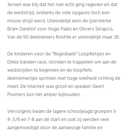
Jeroen was blij dat het niet echt ging regenen en dat
de wedstrijd, ondanks de vele opgaves toch een
mooie strijd werd. Uiteindelijk won de ijzersterke
Bram Danklof voor Hugo Paats en Olivers Skrapcis.
Van de 90 deelnemers finishte er uiteindelijk maar 26.
De kinderen voor de “Regiobank” Loopfietsjes en
Dikke banden race, stonden te trappelen om aan de
wedstrijden te beginnen en de loopfiets
deelnemertjes sprinten met hoge snelheid richting de
meet. De hilariteit was groot en speaker Geert
Pluimers kon het amper bijhouden.
Vervolgens kwam de lagere schooljeugd groepen 3-
4-,5/6 en 7-8 aan de start en ook zij werden veel
aangemoedigd door de aanwezige familie en