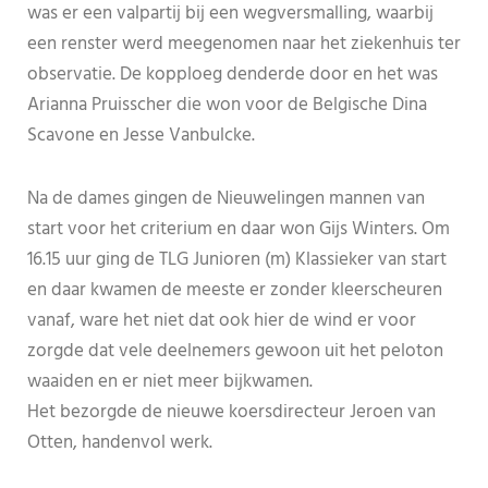
was er een valpartij bij een wegversmalling, waarbij
een renster werd meegenomen naar het ziekenhuis ter
observatie. De kopploeg denderde door en het was
Arianna Pruisscher die won voor de Belgische Dina
Scavone en Jesse Vanbulcke.
Na de dames gingen de Nieuwelingen mannen van
start voor het criterium en daar won Gijs Winters. Om
16.15 uur ging de TLG Junioren (m) Klassieker van start
en daar kwamen de meeste er zonder kleerscheuren
vanaf, ware het niet dat ook hier de wind er voor
zorgde dat vele deelnemers gewoon uit het peloton
waaiden en er niet meer bijkwamen.
Het bezorgde de nieuwe koersdirecteur Jeroen van
Otten, handenvol werk.